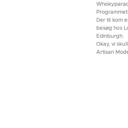
Whiskyparadi
Programmet b
Der til kom 
besøg hos Lo
Edinburgh.
Okay, vi sku
Artisan Mode