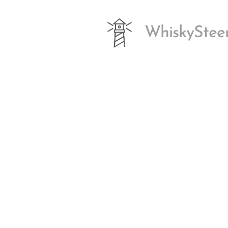
WhiskyStee