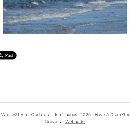
 WhiskySteen - Opdateret den 1. august 2026 - Have A Dram Go
Drevet af
Webnode