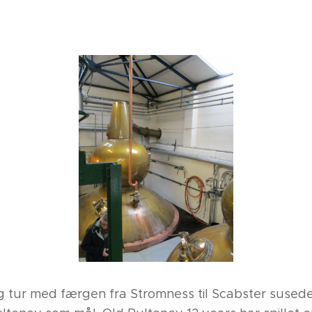
ig tur med færgen fra Stromness til Scabster susede 