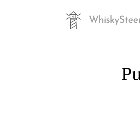
WhiskyStee
Pu