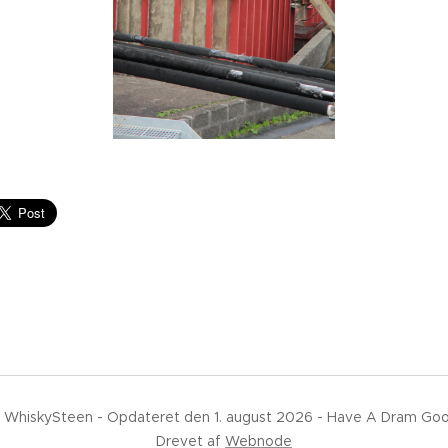
 WhiskySteen - Opdateret den 1. august 2026 - Have A Dram Go
Drevet af
Webnode