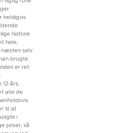
 vigtig rolle
ger.
 heldigvis
oldende
ige historie
t hele,
g næsten selv
 han brugte
ånden er ret
.
 12-års,
t alle de
henholdsvis
 til at
olgte i
e priser, så