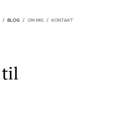
BLOG
OM MIG
KONTAKT
til