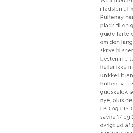
Wick med Pul
i fødslen af
Pulteney har
plads til en
guide førte 
om den lange
skrive hilsn
bestemme tem
heller ikke 
unikke i bra
Pulteney hav
gudskelov, s
nye, plus de
£80 og £150 i
savne 17 og 
øvrigt ud af 