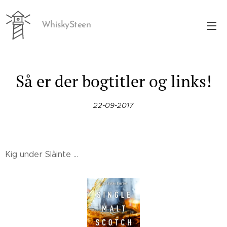
WhiskySteen
Så er der bogtitler og links!
22-09-2017
Kig under Slàinte ...