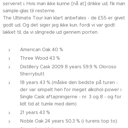
serveret i. Hvis man ikke kunne [nå at] drikke ud, fik man
sample-glas til resterne.
The Ultimate Tour kan klart anbefales - de £55 er givet
godt ud. Og det siger jeg ikke kun, fordi vi var godt
lakket til, da vi slingrede ud gennem porten.
American Oak 40 %
Three Wood 43 %
Distillery Cask 2009 8 years 59.9 % Oloroso
Sherrybutt
18 years 43 % (måske den bedste på turen -
der var simpelt hen for meget alkohol-power i
Single Cask aftapningerne - nr. 3 og 8 - og for
lidt tid at tumle med dem)
21 years 43 %
Noble Oak 24 years 50.3 % (i turens top to)