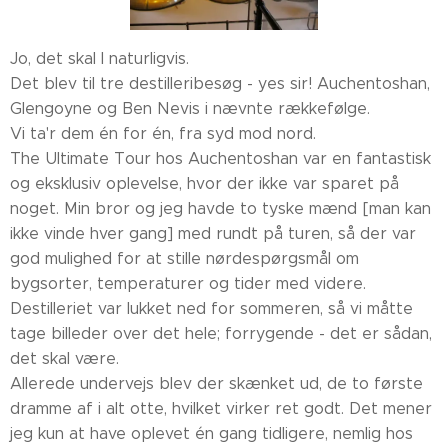
Jo, det skal I naturligvis.
Det blev til tre destilleribesøg - yes sir! Auchentoshan,
Glengoyne og Ben Nevis i nævnte rækkefølge.
Vi ta'r dem én for én, fra syd mod nord.
The Ultimate Tour hos Auchentoshan var en fantastisk
og eksklusiv oplevelse, hvor der ikke var sparet på
noget. Min bror og jeg havde to tyske mænd [man kan
ikke vinde hver gang] med rundt på turen, så der var
god mulighed for at stille nørdespørgsmål om
bygsorter, temperaturer og tider med videre.
Destilleriet var lukket ned for sommeren, så vi måtte
tage billeder over det hele; forrygende - det er sådan,
det skal være.
Allerede undervejs blev der skænket ud, de to første
dramme af i alt otte, hvilket virker ret godt. Det mener
jeg kun at have oplevet én gang tidligere, nemlig hos