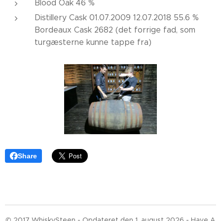
Blood Oak 46 %
Distillery Cask 01.07.2009 12.07.2018 55.6 %
Bordeaux Cask 2682 (det forrige fad, som
turgæsterne kunne tappe fra)
Share
© 2017 WhiskySteen - Opdateret den 1. august 2026 - Have A