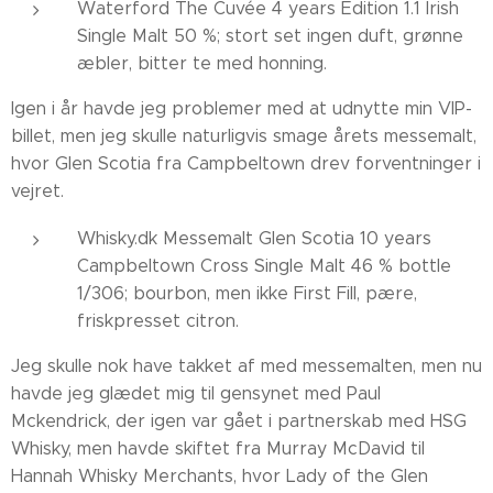
Waterford The Cuvée 4 years Edition 1.1 Irish
Single Malt 50 %; stort set ingen duft, grønne
æbler, bitter te med honning.
Igen i år havde jeg problemer med at udnytte min VIP-
billet, men jeg skulle naturligvis smage årets messemalt,
hvor Glen Scotia fra Campbeltown drev forventninger i
vejret.
Whisky.dk Messemalt Glen Scotia 10 years
Campbeltown Cross Single Malt 46 % bottle
1/306; bourbon, men ikke First Fill, pære,
friskpresset citron.
Jeg skulle nok have takket af med messemalten, men nu
havde jeg glædet mig til gensynet med Paul
Mckendrick, der igen var gået i partnerskab med HSG
Whisky, men havde skiftet fra Murray McDavid til
Hannah Whisky Merchants, hvor Lady of the Glen