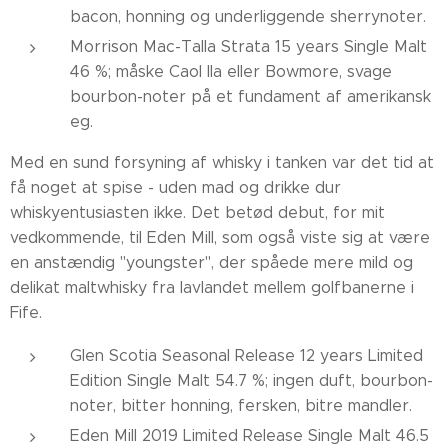
bacon, honning og underliggende sherrynoter.
Morrison Mac-Talla Strata 15 years Single Malt
46 %; måske Caol Ila eller Bowmore, svage
bourbon-noter på et fundament af amerikansk
eg.
Med en sund forsyning af whisky i tanken var det tid at
få noget at spise - uden mad og drikke dur
whiskyentusiasten ikke. Det betød debut, for mit
vedkommende, til Eden Mill, som også viste sig at være
en anstændig "youngster", der spåede mere mild og
delikat maltwhisky fra lavlandet mellem golfbanerne i
Fife.
Glen Scotia Seasonal Release 12 years Limited
Edition Single Malt 54.7 %; ingen duft, bourbon-
noter, bitter honning, fersken, bitre mandler.
Eden Mill 2019 Limited Release Single Malt 46.5