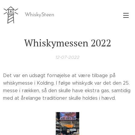
WhiskySteen
Whiskymessen 2022
12-07-2022
Det var en udsøgt fornøjelse at være tilbage på
whiskymesse i Kolding. I følge whisky.dk var det den 25.
messe i rækken, så den skulle have ekstra gas, samtidig
med at årelange traditioner skulle holdes i hævd.