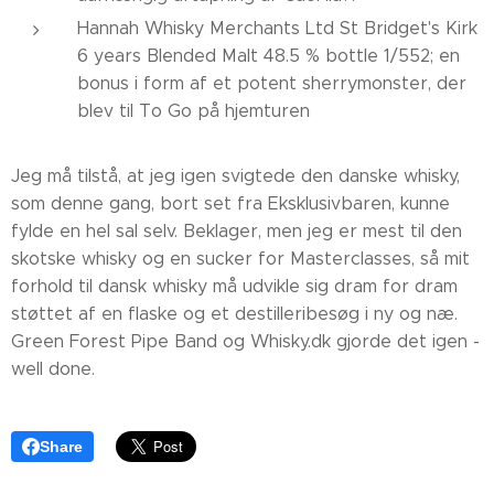
Hannah Whisky Merchants Ltd St Bridget's Kirk
6 years Blended Malt 48.5 % bottle 1/552; en
bonus i form af et potent sherrymonster, der
blev til To Go på hjemturen
Jeg må tilstå, at jeg igen svigtede den danske whisky,
som denne gang, bort set fra Eksklusivbaren, kunne
fylde en hel sal selv. Beklager, men jeg er mest til den
skotske whisky og en sucker for Masterclasses, så mit
forhold til dansk whisky må udvikle sig dram for dram
støttet af en flaske og et destilleribesøg i ny og næ.
Green Forest Pipe Band og Whisky.dk gjorde det igen -
well done.
Share