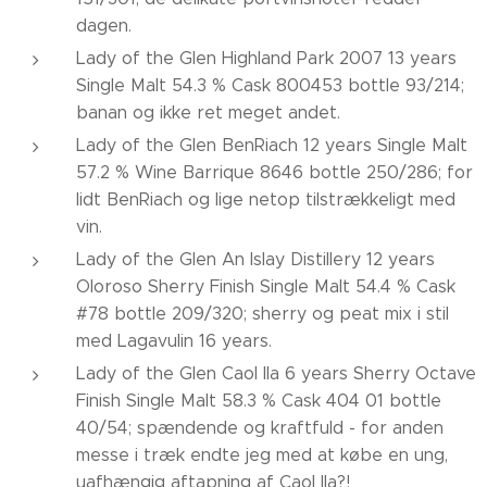
dagen.
Lady of the Glen Highland Park 2007 13 years
Single Malt 54.3 % Cask 800453 bottle 93/214;
banan og ikke ret meget andet.
Lady of the Glen BenRiach 12 years Single Malt
57.2 % Wine Barrique 8646 bottle 250/286; for
lidt BenRiach og lige netop tilstrækkeligt med
vin.
Lady of the Glen An Islay Distillery 12 years
Oloroso Sherry Finish Single Malt 54.4 % Cask
#78 bottle 209/320; sherry og peat mix i stil
med Lagavulin 16 years.
Lady of the Glen Caol Ila 6 years Sherry Octave
Finish Single Malt 58.3 % Cask 404 01 bottle
40/54; spændende og kraftfuld - for anden
messe i træk endte jeg med at købe en ung,
uafhængig aftapning af Caol Ila?!