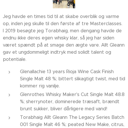
Jeg havde en times tid til at skabe overblik og varme
op, inden jeg skulle til den første af tre Masterclasses.
I 2019 besøgte jeg Torabhaig, men dengang havde de
endnu ikke deres egen whisky klar, så jeg har siden
været spændt på at smage den ægte vare. Allt Gleann
gav et ungdommeligt indtryk med solidt talent og
potentiale.
Glenallachie 13 years Rioja Wine Cask Finish
Single Malt 48 %; bittert slikagtigt twist, med tid
kommer rig vanilje.
Glenrothes Whisky Maker's Cut Single Malt 48.8
%; sherrynoter, dominerede træsaft, brændt
brunt sukker, bliver dårligere med vand!
Torabhaig Allt Gleann The Legacy Series Batch
001 Single Malt 46 %; peated New Make, citrus,